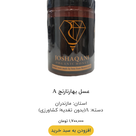
عسل بهارنارنج A
استان
:
مازندران
دسته
:
A(بدون تغدیه/ کشاورزی)
۱,۷۰۰,۰۰۰ تومان
افزودن به سبد خرید