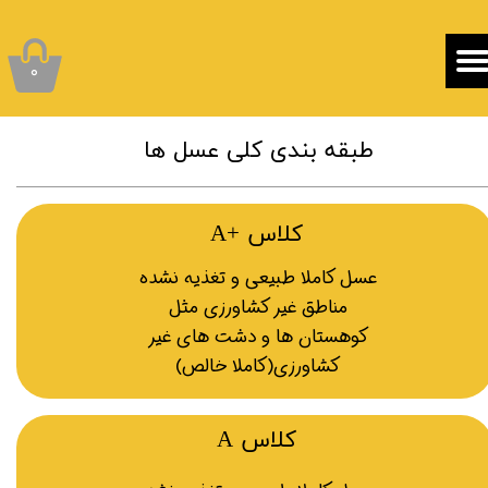
۰
طبقه بندی کلی عسل ها
کلاس +A
​عسل کاملا طبیعی و تغذیه نشده
مناطق غیر کشاورزی مثل
کوهستان ها و دشت های غیر
کشاورزی​​​​​​​(کاملا خالص)
کلاس A