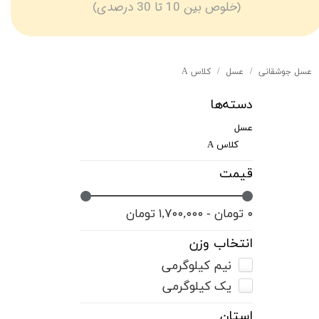
(خلوص بین 10 تا 30 درصدی)
عسل جوشقانی
عسل
کلاس A
دسته‌ها
عسل
کلاس A
قیمت
۰ تومان - ۱,۷۰۰,۰۰۰ تومان
انتخاب وزن
نیم کیلوگرمی
یک کیلوگرمی
استان