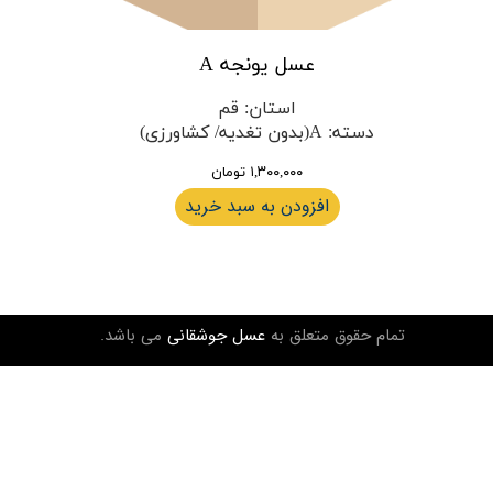
عسل یونجه A
استان
:
قم
دسته
:
A(بدون تغدیه/ کشاورزی)
۱,۳۰۰,۰۰۰ تومان
افزودن به سبد خرید
تمام حقوق متعلق به
عسل جوشقانی
می باشد.